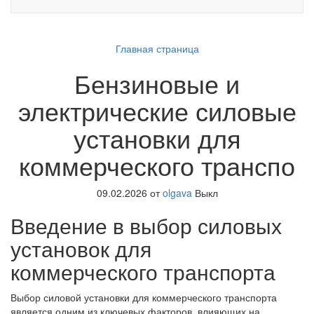
Главная страница
Бензиновые и
электрические силовые
установки для
коммерческого транспо
09.02.2026
от
olgava
Выкл
Введение в выбор силовых
установок для
коммерческого транспорта
Выбор силовой установки для коммерческого транспорта
является одним из ключевых факторов, влияющих на