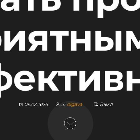
иятны
фектив
olgava
Выкл
09.02.2026
от