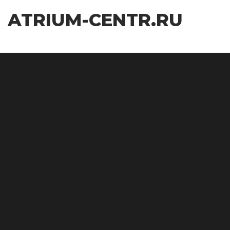
Перейти
ATRIUM-CENTR.RU
к
содержимому