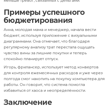
меньше тревог, связанных с деньгами.
Примеры успешного
бюджетирования
Анна, молодая мама и менеджер, начала вести
бюджет, используя приложение с визуальными
диаграммами. Она отмечает, что благодаря
регулярному анализу трат перестала ощущать
чувство вины за лишние покупки и теперь
спокойно планирует отпуск.
Игорь, фрилансер, использует метод конвертов
для контроля ежемесячных расходов и уже через
полгода смог накопить на покупку компьютера для
работы. Он говорит, что система помогла
избавиться от хаоса и неопределённости.
Заключение