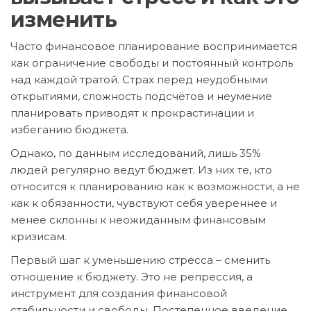
изменить
Часто финансовое планирование воспринимается
как ограничение свободы и постоянный контроль
над каждой тратой. Страх перед неудобными
открытиями, сложность подсчётов и неумение
планировать приводят к прокрастинации и
избеганию бюджета.
Однако, по данным исследований, лишь 35%
людей регулярно ведут бюджет. Из них те, кто
относится к планированию как к возможности, а не
как к обязанности, чувствуют себя увереннее и
менее склонны к неожиданным финансовым
кризисам.
Первый шаг к уменьшению стресса – сменить
отношение к бюджету. Это не репрессия, а
инструмент для создания финансовой
стабильности и свободы. Постепенное введение