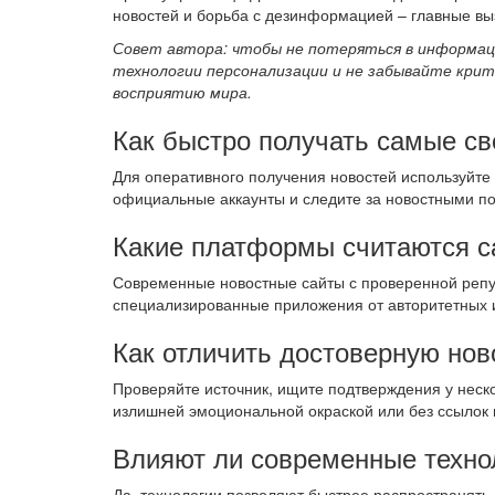
новостей и борьба с дезинформацией – главные вы
Совет автора: чтобы не потеряться в информац
технологии персонализации и не забывайте крит
восприятию мира.
Как быстро получать самые с
Для оперативного получения новостей используйт
официальные аккаунты и следите за новостными по
Какие платформы считаются 
Современные новостные сайты с проверенной репу
специализированные приложения от авторитетных 
Как отличить достоверную нов
Проверяйте источник, ищите подтверждения у неско
излишней эмоциональной окраской или без ссылок
Влияют ли современные технол
Да, технологии позволяют быстрее распространять 