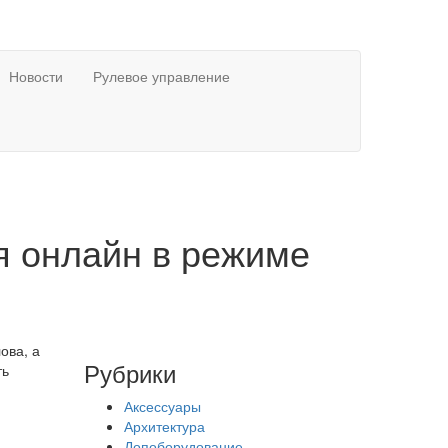
Новости
Рулевое управление
я онлайн в режиме
ова, а
Рубрики
ть
Аксессуары
Архитектура
Допоборудование