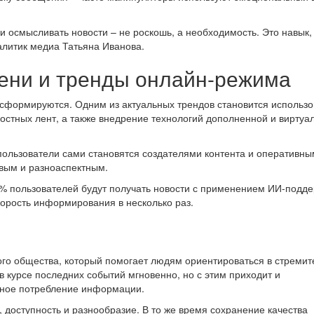
 осмысливать новости – не роскошь, а необходимость. Это навык,
алитик медиа Татьяна Иванова.
ени и тренды онлайн-режима
ансформируются. Одним из актуальных трендов становится использ
остных лент, а также внедрение технологий дополненной и виртуа
 пользователи сами становятся создателями контента и оперативн
ивым и разноаспектным.
0% пользователей будут получать новости с применением ИИ-подде
корость информирования в несколько раз.
го общества, который помогает людям ориентироваться в стремит
курсе последних событий мгновенно, но с этим приходит и
тное потребление информации.
доступность и разнообразие. В то же время сохранение качества