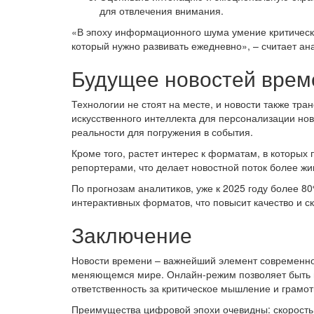
для отвлечения внимания.
«В эпоху информационного шума умение критически
который нужно развивать ежедневно», – считает ан
Будущее новостей врем
Технологии не стоят на месте, и новости также тр
искусственного интеллекта для персонализации нов
реальности для погружения в события.
Кроме того, растет интерес к форматам, в которых
репортерами, что делает новостной поток более ж
По прогнозам аналитиков, уже к 2025 году более 8
интерактивных форматов, что повысит качество и с
Заключение
Новости времени – важнейший элемент современно
меняющемся мире. Онлайн-режим позволяет быть в 
ответственность за критическое мышление и грамо
Преимущества цифровой эпохи очевидны: скорость, 