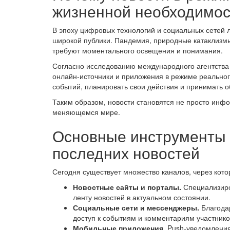
жизненной необходимо
В эпоху цифровых технологий и социальных сетей
широкой публики. Пандемия, природные катаклизмы
требуют моментального освещения и понимания.
Согласно исследованию международного агентства 
онлайн-источники и приложения в режиме реальног
событий, планировать свои действия и принимать 
Таким образом, новости становятся не просто инф
меняющемся мире.
Основные инструменты 
последних новостей
Сегодня существует множество каналов, через кото
Новостные сайты и порталы.
Специализиро
ленту новостей в актуальном состоянии.
Социальные сети и мессенджеры.
Благодар
доступ к событиям и комментариям участнико
Мобильные приложения.
Push-уведомления 