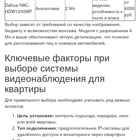
от
Dahua HAC-
видение,
Аналоговая
2 Мп
4000
HDW1200MP
устойчивость к
руб.
пыли и влаге
Выбор зависит от требований по качеству изображения,
бюджету и возможностям монтажа. Модели с разрешением 4
Мп и выше обеспечивают чёткую детализацию, что полезно
для распознавания лиц и номеров автомобилей.
Ключевые факторы при
выборе системы
видеонаблюдения для
квартиры
Для правильного выбора необходимо учитывать ряд важных
аспектов:
Цель установки:
контроль подъезда, коридора, окон
или всей квартиры.
Тип подключения:
предпочтительнее IP-системы для
удалённого доступа и мониторинга через смартфон.