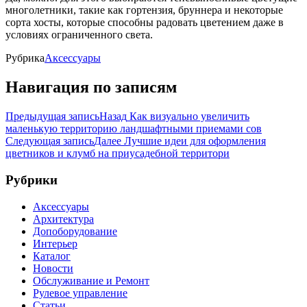
многолетники, такие как гортензия, бруннера и некоторые
сорта хосты, которые способны радовать цветением даже в
условиях ограниченного света.
Рубрика
Аксессуары
Навигация по записям
Предыдущая запись
Назад
Как визуально увеличить
маленькую территорию ландшафтными приемами сов
Следующая запись
Далее
Лучшие идеи для оформления
цветников и клумб на приусадебной территори
Рубрики
Аксессуары
Архитектура
Допоборудование
Интерьер
Каталог
Новости
Обслуживание и Ремонт
Рулевое управление
Статьи