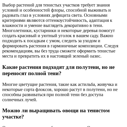
Выбор растений для тенистых участков требует знания
условий и особенностей флоры, способной выживать и
радовать глаз в условиях дефицита света. Основными
критериями являются оттенкоустойчивость, адаптация к
влажности и умение выглядеть декоративно в тени.
Многолетники, кустарники и некоторые деревья помогут
создать красивый и уютный уголок в вашем саду. Важно
подходить к посадкам с умом, следить за уходом и
формировать растения в гармоничные композиции. Следуя
рекомендациям, вы без труда сможете оформить тенистые
места и превратить их в настоящий зеленый оазис.
Какие растения подходят для полутени, но не
переносят полной тени?
Многие цветущие растения, такие как астильба, живучка и
некоторые сорта флоксов, хорошо растут в полутени, но не
способны развиваться при полной тени без доступа
солнечных лучей.
Можно ли выращивать овощи на тенистом
участке?