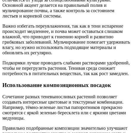
Основной акцент делается на правильный полив и
мульчирование почвы, а также контроль за состоянием
листьев и корневой системы.
Важно избегать переувлажнения, так как в тени испарение
происходит медленнее, и почва может оставаться слишком
влажной, что приводит к гниению корней и развитию
грибковых заболеваний. Мульчирование помогает удерживать
влагу, но нужно использовать подходящие материалы и
обновлять их регулярно.
Подкормки лучше проводить слабыми растворами удобрений,
чтобы не перегрузить растения. Тенивая среда снижает
потребность в питательных веществах, так как рост замедлен.
Использование композиционных посадок
Сочетание разных теневыносливых растений позволяет
создавать интересные цветовые и текстурные комбинации.
Например, тёмно-зеленые листья папоротников прекрасно
смотрятся с яркой зеленью бересклета или с яркими цветами
медуницы.
Правильно подобранные композиции значительно улучшают