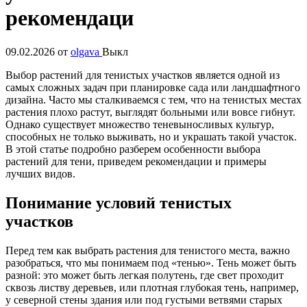
рекомендаци
09.02.2026
от
olgava
Выкл
Выбор растений для тенистых участков является одной из
самых сложных задач при планировке сада или ландшафтного
дизайна. Часто мы сталкиваемся с тем, что на тенистых местах
растения плохо растут, выглядят больными или вовсе гибнут.
Однако существует множество теневыносливых культур,
способных не только выживать, но и украшать такой участок.
В этой статье подробно разберем особенности выбора
растений для тени, приведем рекомендации и примеры
лучших видов.
Понимание условий тенистых
участков
Перед тем как выбрать растения для тенистого места, важно
разобраться, что мы понимаем под «тенью». Тень может быть
разной: это может быть легкая полутень, где свет проходит
сквозь листву деревьев, или плотная глубокая тень, например,
у северной стены здания или под густыми ветвями старых