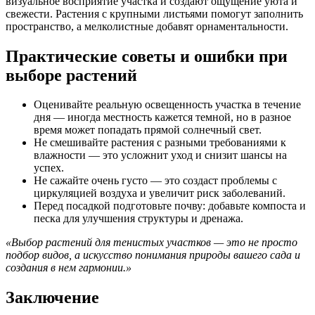
визуальное восприятие участка и создают ощущение уюта и
свежести. Растения с крупными листьями помогут заполнить
пространство, а мелколистные добавят орнаментальности.
Практические советы и ошибки при
выборе растений
Оценивайте реальную освещенность участка в течение
дня — иногда местность кажется темной, но в разное
время может попадать прямой солнечный свет.
Не смешивайте растения с разными требованиями к
влажности — это усложнит уход и снизит шансы на
успех.
Не сажайте очень густо — это создаст проблемы с
циркуляцией воздуха и увеличит риск заболеваний.
Перед посадкой подготовьте почву: добавьте компоста и
песка для улучшения структуры и дренажа.
«Выбор растений для тенистых участков — это не просто
подбор видов, а искусство понимания природы вашего сада и
создания в нем гармонии.»
Заключение