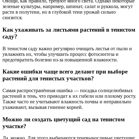
Овощи, как правило, требуют много света. Однако некоторые
зеленые культуры, например, шпинат, салат и руккола, могут
расти в полутени, но в глубокой тени урожай сильно
снизится.
Как ухаживать за листьями растений в тенистом
саду?
В тенистом саду важно регулярно очищать листья от пыли и
увлажнять их, чтобы улучшить процесс фотосинтеза и
предотвратить болезни из-за повышенной влажности.
Какие ошибки чаще всего делают при выборе
растений для тенистых участков?
Самая распространённая ошибка — посадка солнцелюбивых
растений в тень, что приводит к их гибели или плохому росту.
Также часто не учитывают влажность почвы и неправильно
ухаживают, вызывая гниение корней.
Можно ли создать цветущий сад на тенистом
участке?
Да, можно. Для этого выбираются теневыносливые цветущие