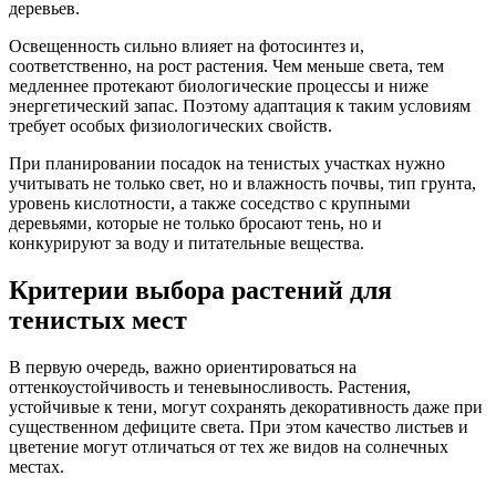
деревьев.
Освещенность сильно влияет на фотосинтез и,
соответственно, на рост растения. Чем меньше света, тем
медленнее протекают биологические процессы и ниже
энергетический запас. Поэтому адаптация к таким условиям
требует особых физиологических свойств.
При планировании посадок на тенистых участках нужно
учитывать не только свет, но и влажность почвы, тип грунта,
уровень кислотности, а также соседство с крупными
деревьями, которые не только бросают тень, но и
конкурируют за воду и питательные вещества.
Критерии выбора растений для
тенистых мест
В первую очередь, важно ориентироваться на
оттенкоустойчивость и теневыносливость. Растения,
устойчивые к тени, могут сохранять декоративность даже при
существенном дефиците света. При этом качество листьев и
цветение могут отличаться от тех же видов на солнечных
местах.