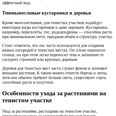
эффектный вид.
Теневыносливые кустарники и деревья
Кроме многолетников, для тенистых участков подойдут
некоторые виды кустарников и даже деревьев. Кустарники,
например, бересклеты, тис, рододендроны — способны расти
при минимальном свете, придавая объём и структуру участку.
Стоит отметить, что тис часто используется для создания
живых изгородей в тенистых местах. Он плохо переносит
солнце, но при этом легко переносит тень и затенение от
соседних строений или крупных деревьев.
Деревья для тенистых мест часто служат фоном и затеняют
меньшие растения. К таким можно отнести березы и липы,
хотя они обычно требуют больше света, существуют сорта,
способные расти в полутени.
Особенности ухода за растениями на
тенистом участке
Уход за растениями, растущими на тенистом участке,
отличается от ухода за солнцелюбивыми культурами.