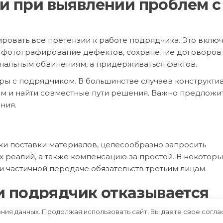
и при выявлении проблем с
овать все претензии к работе подрядчика. Это включ
, фотографирование дефектов, сохранение договоров
ональным обвинениям, а придерживаться фактов.
ры с подрядчиком. В большинстве случаев конструкти
м и найти совместные пути решения. Важно предложи
ния.
и поставки материалов, целесообразно запросить
 реалий, а также компенсацию за простой. В некоторы
и частичной передаче обязательств третьим лицам.
ли подрядчик отказывается
ства
ения данных. Продолжая использовать сайт, Вы даете свое согла