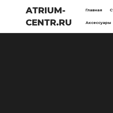
Перейти
ATRIUM-
к
Главная
С
содержимому
CENTR.RU
Аксессуары