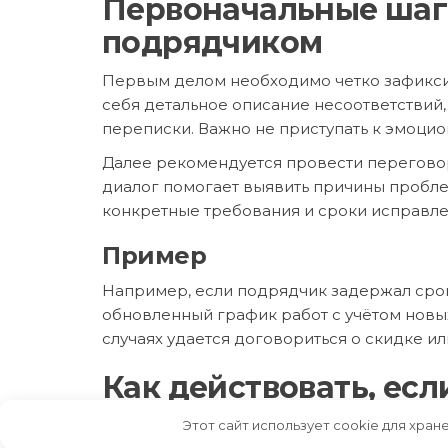
Первоначальные шаг
подрядчиком
Первым делом необходимо четко зафиксир
себя детальное описание несоответствий
переписки. Важно не приступать к эмоци
Далее рекомендуется провести перегово
диалог помогает выявить причины пробле
конкретные требования и сроки исправле
Пример
Например, если подрядчик задержал срок
обновленный график работ с учётом новых
случаях удается договориться о скидке ил
Как действовать, ес
исполнять обязатель
Этот сайт использует cookie для хран