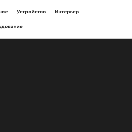
ние
Устройство
Интерьер
удование