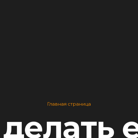
Главная страница
 делать 