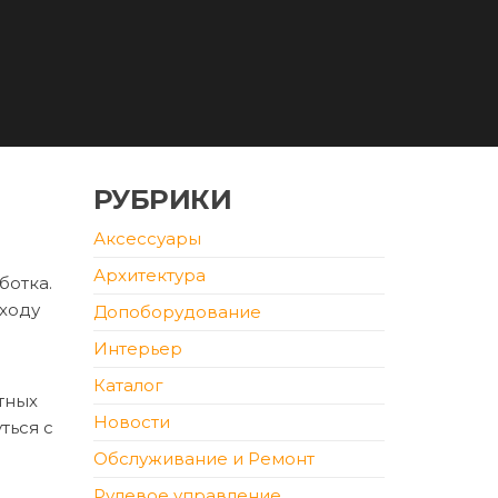
РУБРИКИ
Аксессуары
Архитектура
ботка.
сходу
Допоборудование
Интерьер
Каталог
тных
Новости
ться с
Обслуживание и Ремонт
Рулевое управление