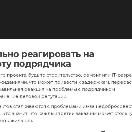
ьно реагировать на
оту подрядчика
 проекта, будь то строительство, ремонт или IT-разра
ожиданиями, что может привести к задержкам, перера
авильная реакция на проблемы с подрядчиком
ранение деловой репутации.
оектов сталкиваются с проблемами из-за недобросовес
Это значит, что каждый третий заказчик может столкну
ает ожиданий.