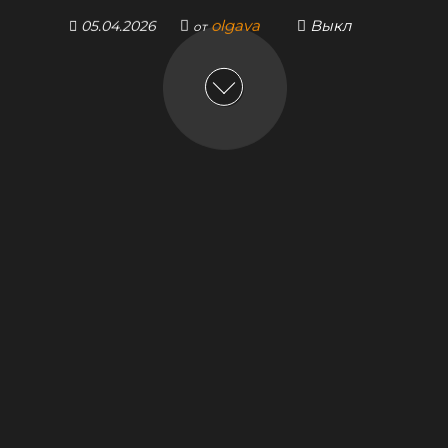
olgava
Выкл
05.04.2026
от