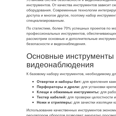
инструментов. От качества инструментов зависит с
оборудования. Современные технологии интегриру
доступа и многое другое, поэтому набор инструмен
специализированным.
По статистике, более 70% успешных проектов по м
профессиональных инструментов, обеспечивающих т
рассмотрим основные и дополнительные инструмен
безопасности и видеонаблюдения.
Основные инструменты 
видеонаблюдения
К базовому набору инструментов, необходимому дл
Отвертки и наборы бит:
для крепления каме
Перфораторы и дрели:
для установки крепе
Клещи и обжимные инструменты:
для рабо
Тестер кабелей:
для проверки целостности и
Ножи и стрипперы:
для зачистки изоляции к
Использование качественных инструментов экономи
регулятором оборотов позволяет аккуратно просвер