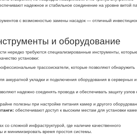
спечивают надежное и стабильное соединение на уровне витой п
струментов с возможностью замены насадок — отличный инвестици
струменты и оборудование
сти нередко требуются специализированные инструменты, которы
ачество установки:
офессиональные трассоискатели, которые позволяют обнаружить
ля аккуратной укладки и подключения оборудования в серверных и
воляют надежно соединять провода и обеспечивать защиту узлов 
райне полезны при настройке питания камер и другого оборудован
танги:
обеспечивают доступ к высоким местам для установки каме
х со сложной инфраструктурой, где наличие качественного
ы и минимизировать время простоя системы.