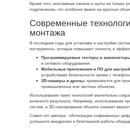
Кроме того, монтажные панели и щиты не только у
подключении, что особенно важно на крупных объе
Современные технологи
монтажа
В последние годы для установки и настройки сист
инструменты, которые повышают точность и эффект
Программируемые тестеры и анализаторы
и сетевого оборудования.
Мобильные приложения и ПО для настрой
устройствами безопасности прямо с телефон
3D-сканеры и дроны:
применяются для прое
промышленных или частных объектах.
Использование таких технологий значительно сокр
конечного результата. Например, использование пр
систем, а 3D-сканирование объекта снижает вероя
Совет от автора:
«Интеграция современных цифр
успешного внедрения и безотказной работы оборуд