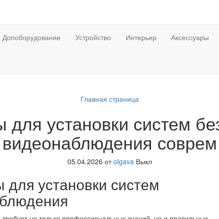
Допоборудование
Устройство
Интерьер
Аксессуары
Главная страница
 для установки систем бе
видеонаблюдения соврем
05.04.2026
от
olgava
Выкл
 для установки систем
аблюдения
 требует не только профессиональных знаний, но и правильных