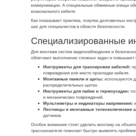
коммуникации. А специальные обжимные клещи обе
коаксиального кабеля.
Как показывает практика, покупка долговечных ин
шаг для специалистов в области безопасности.
Специализированные ин
Для монтажа систем видеонаблюдения и безопасно
облегчают выполнение сложных задач и повышают к
Инструменты для трассировки кабелей:
пр
повреждения или место прокладки кабеля.
Монтажные панели и щиты:
используются д
распределительных щитах.
Инструменты для пайки и термоусадки:
поз
и механических повреждений.
Мультиметры и индикаторы напряжения:
к
Лестницы и монтажные телескопические ш
датчиков.
Особое внимание стоит уделить монтажу на объекта
трассоискателя помогает быстро выявлять проблем