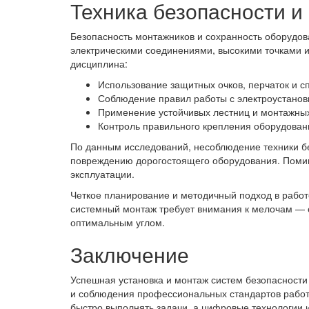
Техника безопасности и
Безопасность монтажников и сохранность оборудов
электрическими соединениями, высокими точками 
дисциплина:
Использование защитных очков, перчаток и с
Соблюдение правил работы с электроустанов
Применение устойчивых лестниц и монтажны
Контроль правильного крепления оборудован
По данным исследований, несоблюдение техники бе
повреждению дорогостоящего оборудования. Помимо
эксплуатации.
Четкое планирование и методичный подход в работе
системный монтаж требует внимания к мелочам — 
оптимальным углом.
Заключение
Успешная установка и монтаж систем безопасности
и соблюдения профессиональных стандартов работ
быстро выполнять задачи, а цифровые технологии 