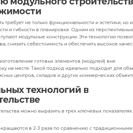
ю модульного строительст
ижимости
требует не только функциональности и эстетики, но и
ти и гибкости в планировке. Одним из перспективных
ступают модульные конструкции. Эти технологии позво
ва, снизить себестоимость и обеспечить высокое качес
изготовление готовых элементов (модулей) вне
ку на месте. Такой подход идеально подходит для объ
сных центров, складов и других коммерческих объект
ьных технологий в
тельстве
ельства можно выразить в трех ключевых показателях:
окращаются в 2-3 раза по сравнению с традиционными