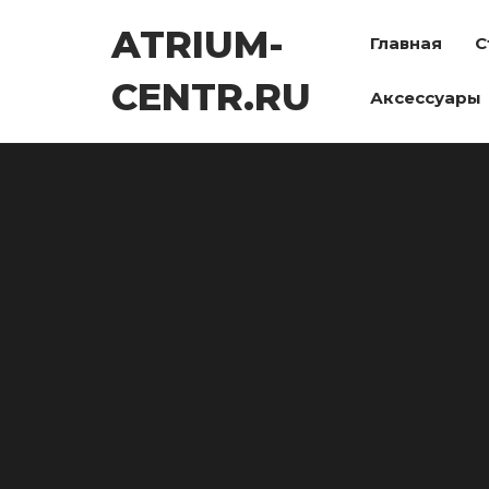
Перейти
ATRIUM-
к
Главная
С
содержимому
CENTR.RU
Аксессуары