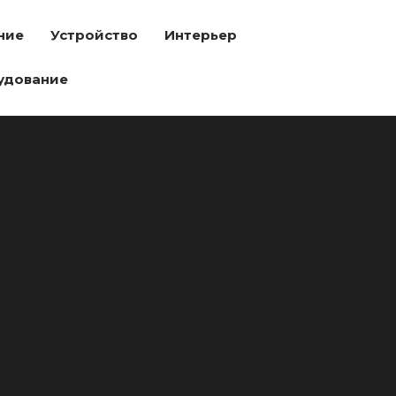
ние
Устройство
Интерьер
удование