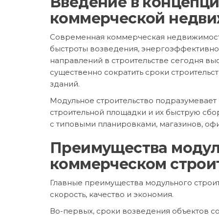
Введение в концепци
коммерческой недв
Современная коммерческая недвижимость 
быстроты возведения, энергоэффективнос
направлений в строительстве сегодня вы
существенно сократить сроки строительст
зданий.
Модульное строительство подразумевает 
строительной площадки и их быструю сбор
с типовыми планировками, магазинов, офи
Преимущества модул
коммерческом строи
Главные преимущества модульного строит
скорость, качество и экономия.
Во-первых, сроки возведения объектов с