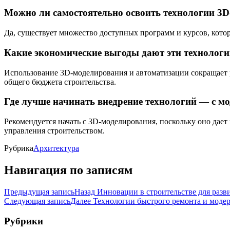
Можно ли самостоятельно освоить технологии 3
Да, существует множество доступных программ и курсов, кото
Какие экономические выгоды дают эти технолог
Использование 3D-моделирования и автоматизации сокращает р
общего бюджета строительства.
Где лучше начинать внедрение технологий — с м
Рекомендуется начать с 3D-моделирования, поскольку оно дает
управления строительством.
Рубрика
Архитектура
Навигация по записям
Предыдущая запись
Назад
Инновации в строительстве для разв
Следующая запись
Далее
Технологии быстрого ремонта и моде
Рубрики