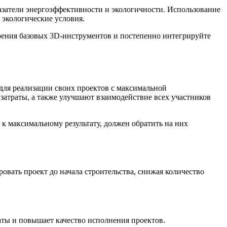
затели энергоэффективности и экологичности. Использование
 экологические условия.
воения базовых 3D-инструментов и постепенно интегрируйте
ля реализации своих проектов с максимальной
затраты, а также улучшают взаимодействие всех участников
 к максимальному результату, должен обратить на них
овать проект до начала строительства, снижая количество
аты и повышает качество исполнения проектов.