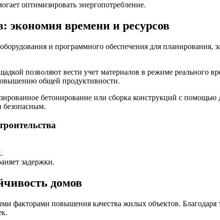
могает оптимизировать энергопотребление.
: экономия времени и ресурсов
борудования и программного обеспечения для планирования, зак
дкой позволяют вести учет материалов в режиме реального вре
 повышению общей продуктивности.
изированное бетонирование или сборка конструкций с помощью д
и безопасным.
троительства
.
раняет задержки.
ойчивость домов
ми факторами повышения качества жилых объектов. Благодаря 
к.