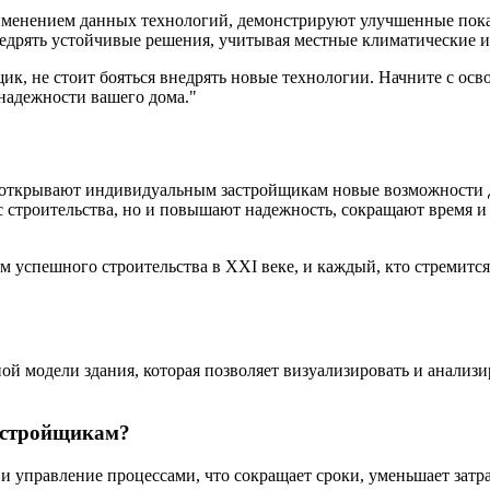
именением данных технологий, демонстрируют улучшенные пока
внедрять устойчивые решения, учитывая местные климатические и
к, не стоит бояться внедрять новые технологии. Начните с ос
надежности вашего дома.
открывают индивидуальным застройщикам новые возможности д
 строительства, но и повышают надежность, сокращают время и 
 успешного строительства в XXI веке, и каждый, кто стремится
 модели здания, которая позволяет визуализировать и анализир
астройщикам?
и управление процессами, что сокращает сроки, уменьшает затр