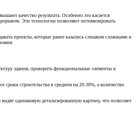
ышают качество результата. Особенно это касается
прорывом. Эти технологии позволяют оптимизировать
давать проекты, которые ранее казались слишком сложными и
номии.
руктуру здания, проверить функциональные элементы и
 сроки строительства в среднем на 20-30%, а количество
видят одинаковую детализированную картину, что позволяет