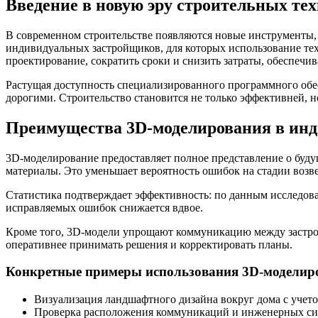
Введение в новую эру строительных те
В современном строительстве появляются новые инструменты, 
индивидуальных застройщиков, для которых использование те
проектирование, сократить сроки и снизить затраты, обеспечи
Растущая доступность специализированного программного обе
дорогими. Строительство становится не только эффективней, н
Преимущества 3D-моделирования в инд
3D-моделирование предоставляет полное представление о буду
материалы. Это уменьшает вероятность ошибок на стадии возве
Статистика подтверждает эффективность: по данным исследова
исправляемых ошибок снижается вдвое.
Кроме того, 3D-модели упрощают коммуникацию между застрой
оперативнее принимать решения и корректировать планы.
Конкретные примеры использования 3D-моделир
Визуализация ландшафтного дизайна вокруг дома с учето
Проверка расположения коммуникаций и инженерных си