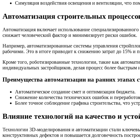
Симуляция воздействия освещения и вентиляции, что по
Автоматизация строительных процессов
Автоматизация включает использование специализированного о
снижает человеческий фактор и минимизирует риски ошибок.
Например, автоматизированные системы управления стройплоща
рабочими. Это в итоге приводит к снижению затрат до 15% и
Кроме того, роботизированные технологии, такие как автомат
индивидуальных застройщиков, делая процесс более быстрым 
Преимущества автоматизации на ранних этапах с
Автоматическое создание смет и оптимизация бюджета.
Снижение количества технических ошибок и переработок
Более точное соблюдение графика строительства, что уст
Влияние технологий на качество и уст
Технологии 3D-моделирования и автоматизации стали ключевы
конструктивных дефектов и повышается долговечность построе