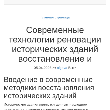
Главная страница
Современные
технологии реновации
исторических зданий
восстановление и
05.04.2026
от
olgava
Выкл
Введение в современные
методики восстановления
исторических зданий
Исторические здания являются ценным наследием
цивилизации, отражая культурные, архитектурные и