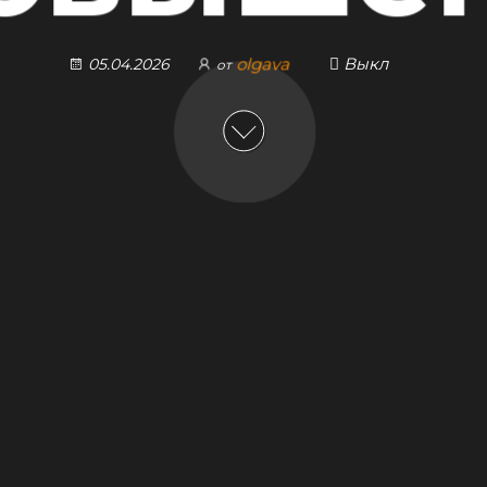
olgava
Выкл
05.04.2026
от