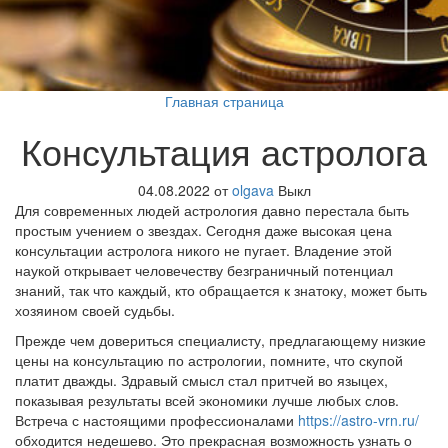
Главная страница
Консультация астролога
04.08.2022
от
olgava
Выкл
Для современных людей астрология давно перестала быть
простым учением о звездах. Сегодня даже высокая цена
консультации астролога никого не пугает. Владение этой
наукой открывает человечеству безграничный потенциал
знаний, так что каждый, кто обращается к знатоку, может быть
хозяином своей судьбы.
Прежде чем довериться специалисту, предлагающему низкие
цены на консультацию по астрологии, помните, что скупой
платит дважды. Здравый смысл стал притчей во языцех,
показывая результаты всей экономики лучше любых слов.
Встреча с настоящими профессионалами
https://astro-vrn.ru/
обходится недешево. Это прекрасная возможность узнать о