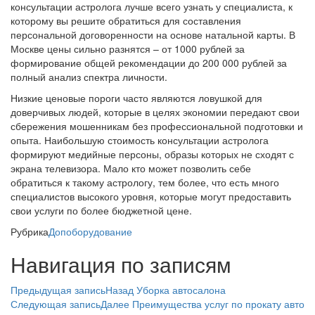
консультации астролога лучше всего узнать у специалиста, к
которому вы решите обратиться для составления
персональной договоренности на основе натальной карты. В
Москве цены сильно разнятся – от 1000 рублей за
формирование общей рекомендации до 200 000 рублей за
полный анализ спектра личности.
Низкие ценовые пороги часто являются ловушкой для
доверчивых людей, которые в целях экономии передают свои
сбережения мошенникам без профессиональной подготовки и
опыта. Наибольшую стоимость консультации астролога
формируют медийные персоны, образы которых не сходят с
экрана телевизора. Мало кто может позволить себе
обратиться к такому астрологу, тем более, что есть много
специалистов высокого уровня, которые могут предоставить
свои услуги по более бюджетной цене.
Рубрика
Допоборудование
Навигация по записям
Предыдущая запись
Назад
Уборка автосалона
Следующая запись
Далее
Преимущества услуг по прокату авто