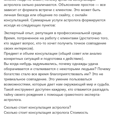
астролога сильно различаются. Объяснение простое — все
зависит от формата встречи с клиентом. Это может быть
личная беседа или общение по скайпу, с онлайн
консультацией. Суммарные услуги астролога формируются
исходя из следующих пунктов:
Экспертный опыт, репутация в профессиональной среде.
Время, потраченное на работу с клиентами (достаточно того,
кто задает вопрос, кто-то хочет получить точное совпадение
своих интересов).
Предмет и объем консультации (общий совет или анализ
конкретных ситуаций и подготовка к действию).
Вы когда-нибудь задумывались, почему однажды удача
оборачивается и сталкивается с некоторыми людьми? Почему
богатство стало все время благоприятствовать им? Это не
тривиальное совпадение. Это умение пользоваться
возможностями, которые дает нам окружающий мир и судьба.
Такой инструмент доступен каждому, кто отважится разгадать
тайну своего рождения с помощью грамотного эксперта-
астролога.
Сколько стоит консультация астролога?
Сколько стоит консультация астролога Стоимость