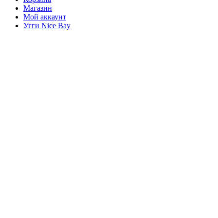
Магазин
Мой аккаунт
Угги Nice Bay