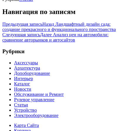
Навигация по записям
Предыдущая запись
Назад
Ландшафтный дизайн сада:
создание прекрасного и функционального пространства
Следующая запись
Далее
Анализ цен на автомобили:
сравнение авторынков и автосайтов
Рубрики
Аксессуары
Архитектура
Допоборудование
Интерьер
Каталог
Новости
Обслуживание и Ремонт
Рулевое управление
Статьи
Устройство
Электрооборудование
Карта Сайта
Корзина