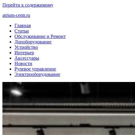
Перейти к содержимому
atrium-centr.ru
Главная
Статьи
Обслуживание и Ремонт
Допоборудование
Устройство
Интерьер
Аксессуары
Новости
Рулевое управление
Электрооборудование