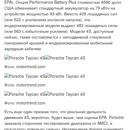
EPA). Опция Performance Battery Plus стоимостью 6580 долл.
США обменивает стандартный аккумулятор на 79 кВтч на
устройство мощностью 93 кВт. Вместо 429 лошадиных сил
(или 522 с усилением контроля запуска), эти
модернизированные модели выдают 482 лошадиных силы
(или 563 с избыточным усилием). Модели 4S, доступные
сейчас, также поставляются с неподвижной стеклянной
панорамной крышей и модернизированным мобильным
зарядным кабелем.
Фото: motortrend.com
Фото: motortrend.com
Фото: motortrend.com
Есть еще один признак того, что реальная дальность
движения 4S, вероятно, будет выше, чем оценка EPA. Porsche
заказала стороннее тестирование диапазона от AMCI, и
результаты довольно сильны. Независимая фирма оценивает