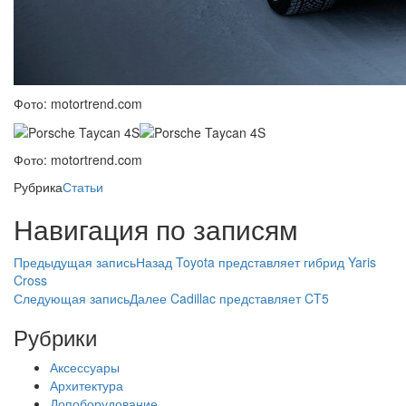
Фото: motortrend.com
Фото: motortrend.com
Рубрика
Статьи
Навигация по записям
Предыдущая запись
Назад
Toyota представляет гибрид Yaris
Cross
Следующая запись
Далее
Cadillac представляет CT5
Рубрики
Аксессуары
Архитектура
Допоборудование