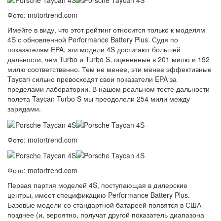
Фото: motortrend.com
Имейте в виду, что этот рейтинг относится только к моделям
4S с обновленной Performance Battery Plus. Судя по
показателям EPA, эти модели 4S достигают большей
дальности, чем Turbo и Turbo S, оцененные в 201 милю и 192
милю соответственно. Тем не менее, эти менее эффективные
Taycan сильно превосходят свои показатели EPA за
пределами лаборатории. В нашем реальном тесте дальности
полета Taycan Turbo S мы преодолели 254 мили между
зарядами.
Фото: motortrend.com
Фото: motortrend.com
Первая партия моделей 4S, поступающая в дилерские
центры, имеет спецификацию Performance Battery Plus.
Базовые модели со стандартной батареей появятся в США
позднее (и, вероятно, получат другой показатель диапазона