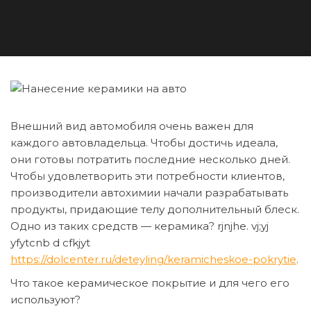
Внешний вид автомобиля очень важен для
каждого автовладельца. Чтобы достичь идеала,
они готовы потратить последние несколько дней.
Чтобы удовлетворить эти потребности клиентов,
производители автохимии начали разрабатывать
продукты, придающие телу дополнительный блеск.
Одно из таких средств — керамика? rjnjhe. vj;yj
yfytcnb d cfkjyt
https://dolcenter.ru/deteyling/keramicheskoe-pokrytie
.
Что такое керамическое покрытие и для чего его
используют?