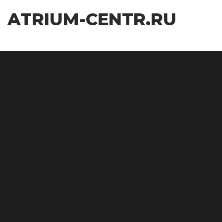
Перейти
ATRIUM-CENTR.RU
к
содержимому